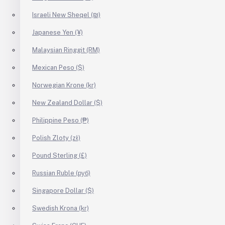
Israeli New Sheqel (₪)
Japanese Yen (¥)
Malaysian Ringgit (RM)
Mexican Peso ($)
Norwegian Krone (kr)
New Zealand Dollar ($)
Philippine Peso (₱)
Polish Zloty (zł)
Pound Sterling (£)
Russian Ruble (руб)
Singapore Dollar ($)
Swedish Krona (kr)