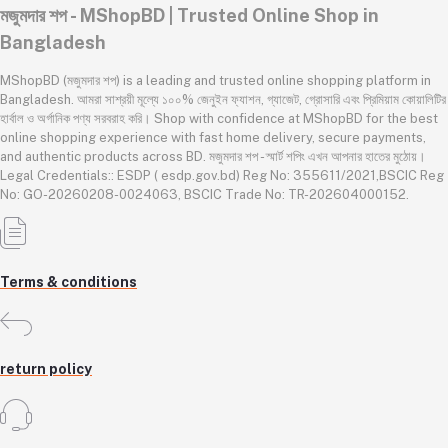
মজুমদার শপ - MShopBD | Trusted Online Shop in
Bangladesh
MShopBD (মজুমদার শপ) is a leading and trusted online shopping platform in
Bangladesh. আমরা সাশ্রয়ী মূল্যে ১০০% জেনুইন ফ্যাশন, গ্যাজেট, গ্রোসারি এবং প্রিমিয়াম কোয়ালিটির
হার্বাল ও অর্গানিক পণ্য সরবরাহ করি। Shop with confidence at MShopBD for the best
online shopping experience with fast home delivery, secure payments,
and authentic products across BD. মজুমদার শপ - স্মার্ট শপিং এখন আপনার হাতের মুঠোয়।
Legal Credentials:: ESDP ( esdp.gov.bd) Reg No: 355611/2021,BSCIC Reg
No: GO-20260208-0024063, BSCIC Trade No: TR-202604000152.
Terms & conditions
return policy