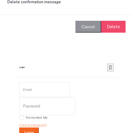
Delete confirmation message
Delete
Cancel
Login
Remember Me
Forgot password?
Login