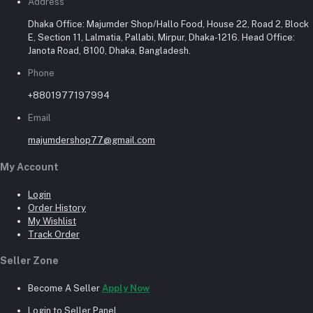
Address
Dhaka Office: Majumder Shop/Hallo Food, House 22, Road 2, Block
E, Section 11, Lalmatia, Pallabi, Mirpur, Dhaka-1216. Head Office:
Janota Road, 8100, Dhaka, Bangladesh.
Phone
+8801977197994
Email
majumdershop77@gmail.com
My Account
Login
Order History
My Wishlist
Track Order
Seller Zone
Become A Seller
Apply Now
Login to Seller Panel