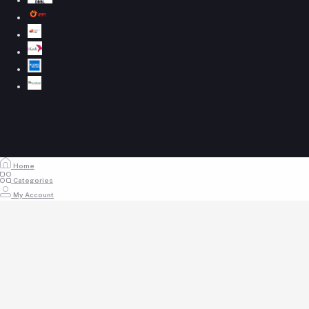
Home
Categories
My Account