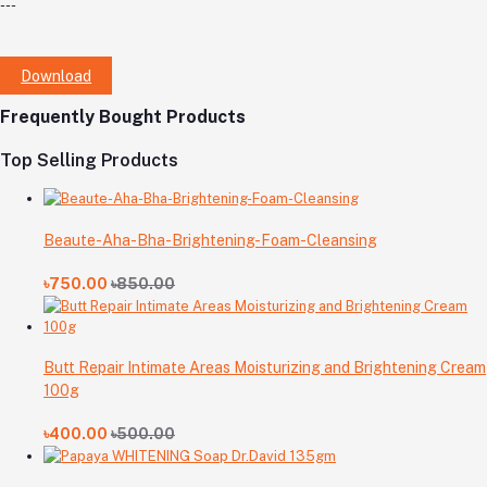
---
Download
Frequently Bought Products
Top Selling Products
Beaute-Aha-Bha-Brightening-Foam-Cleansing
৳750.00
৳850.00
Butt Repair Intimate Areas Moisturizing and Brightening Cream
100g
৳400.00
৳500.00