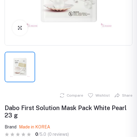
Click to Enlarge
Compare
Wishlist
Share
Dabo First Solution Mask Pack White Pearl
23 g
Brand
Made in KOREA
0
/5.0
(0 reviews)