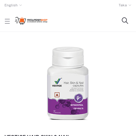
English
Taka