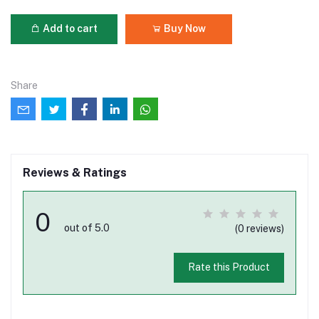
Add to cart
Buy Now
Share
Reviews & Ratings
0
out of 5.0
(0 reviews)
Rate this Product