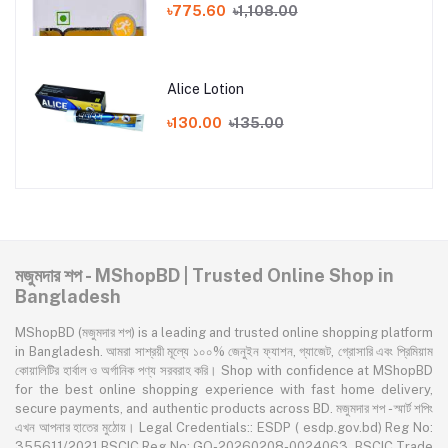
৳775.60
৳1,108.00
Alice Lotion
৳130.00
৳135.00
মজুমদার শপ - MShopBD | Trusted Online Shop in
Bangladesh
MShopBD (মজুমদার শপ) is a leading and trusted online shopping platform
in Bangladesh. আমরা সাশ্রয়ী মূল্যে ১০০% জেনুইন ফ্যাশন, গ্যাজেট, গ্রোসারি এবং প্রিমিয়াম
কোয়ালিটির হার্বাল ও অর্গানিক পণ্য সরবরাহ করি। Shop with confidence at MShopBD
for the best online shopping experience with fast home delivery,
secure payments, and authentic products across BD. মজুমদার শপ - স্মার্ট শপিং
এখন আপনার হাতের মুঠোয়। Legal Credentials:: ESDP ( esdp.gov.bd) Reg No:
355611/2021,BSCIC Reg No: GO-20260208-0024063, BSCIC Trade