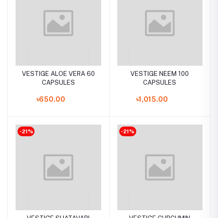
VESTIGE ALOE VERA 60
VESTIGE NEEM 100
CAPSULES
CAPSULES
৳650.00
৳1,015.00
-21%
-21%