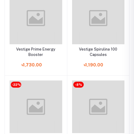
Vestige Prime Energy
Vestige Spirulina 100
Booster
Capsules
৳1,730.00
৳1,190.00
-22%
-8%