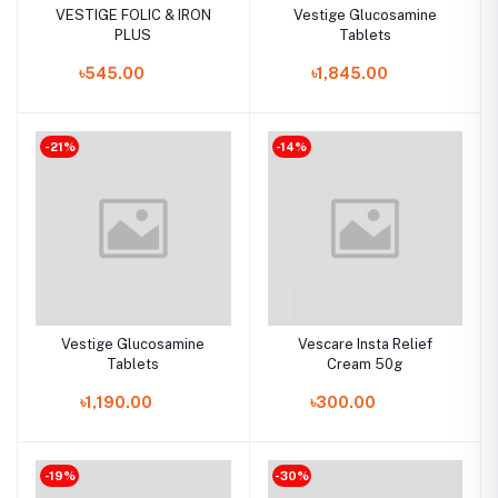
VESTIGE FOLIC & IRON
Vestige Glucosamine
PLUS
Tablets
৳545.00
৳1,845.00
-21%
-14%
Vestige Glucosamine
Vescare Insta Relief
Tablets
Cream 50g
৳1,190.00
৳300.00
-19%
-30%