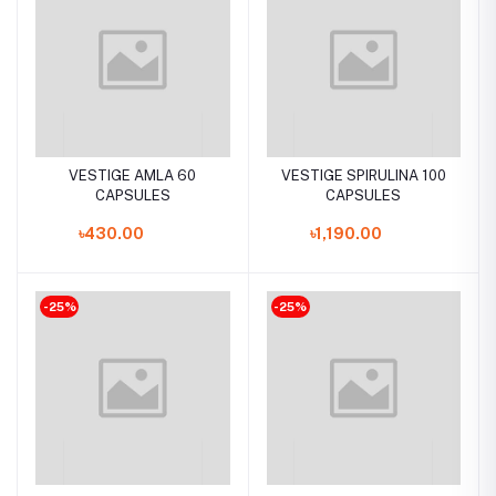
VESTIGE AMLA 60
VESTIGE SPIRULINA 100
CAPSULES
CAPSULES
৳430.00
৳1,190.00
-25%
-25%