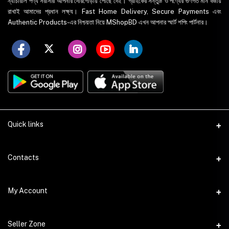
ন্যাচারাল পণ্য সরাসরি আপনার দোরগোড়ায় পৌঁছে দেই। গ্রাহকের সন্তুষ্টি ও পণ্যের গুণগত মান বজায়
রাখাই আমাদের প্রধান লক্ষ্য। Fast Home Delivery, Secure Payments এবং
Authentic Products-এর নিশ্চয়তা নিয়ে MShopBD এখন আপনার স্মার্ট শপিং পার্টনার।
Quick links
WhatsApp
Contacts
Telegram
Address
My Account
Dhaka Office: Majumder Shop/Hallo Food, House 22, Road 2, Block
E, Section 11, Lalmatia, Pallabi, Mirpur, Dhaka-1216. Head Office:
Janota Road, 8100, Dhaka, Bangladesh.
Login
Seller Zone