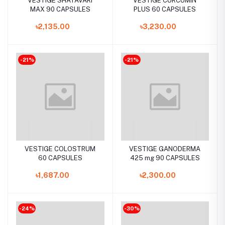
VESTIGE SHATAVARI
VESTIGE CURCUMIN
MAX 90 CAPSULES
PLUS 60 CAPSULES
৳2,135.00
৳3,230.00
-21%
-21%
VESTIGE COLOSTRUM
VESTIGE GANODERMA
60 CAPSULES
425 mg 90 CAPSULES
৳1,687.00
৳2,300.00
-24%
-30%