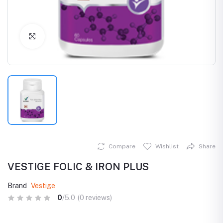
Click to Enlarge
Compare
Wishlist
Share
VESTIGE FOLIC & IRON PLUS
Brand
Vestige
0
/5.0
(0 reviews)