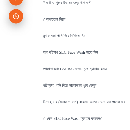
? নারী ও পুরুষ উভয়ের জন্য উপযোগী
? ব্যবহারের নিয়ম
মুখ হালকা পানি দিয়ে ভিজিয়ে নিন
অল্প পরিমাণ SLC Face Wash হাতে নিন
গোলাকারভাবে ৩০–৪০ সেকেন্ড মুখে ম্যাসাজ করুন
পরিষ্কার পানি দিয়ে ভালোভাবে ধুয়ে ফেলুন
দিনে ২ বার (সকাল ও রাত) ব্যবহার করলে ভালো ফল পাওয়া যায়
⭐ কেন SLC Face Wash ব্যবহার করবেন?