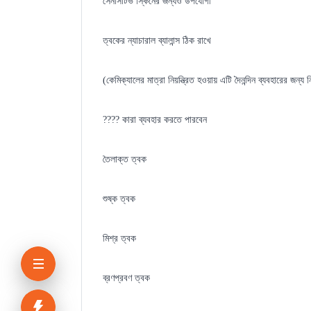
সেনসিটিভ স্কিনের জন্যও উপযোগী
ত্বকের ন্যাচারাল ব্যালান্স ঠিক রাখে
(কেমিক্যালের মাত্রা নিয়ন্ত্রিত হওয়ায় এটি দৈনন্দিন ব্যবহারের জন্য 
?‍??‍? কারা ব্যবহার করতে পারবেন
তৈলাক্ত ত্বক
শুষ্ক ত্বক
মিশ্র ত্বক
ব্রণপ্রবণ ত্বক