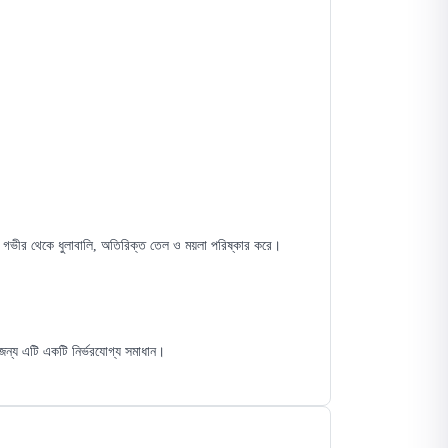
ীর থেকে ধুলাবালি, অতিরিক্ত তেল ও ময়লা পরিষ্কার করে।
 জন্য এটি একটি নির্ভরযোগ্য সমাধান।