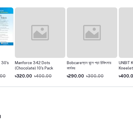
 30's
Manforce 342 Dots
Bobcareস্তন ঝুলে পড়া চিকিৎসায়
UNBIT 
(Chocolate) 10's Pack
কার্যকর
Kneelet
.00
৳320.00
৳400.00
৳290.00
৳300.00
৳400.
1