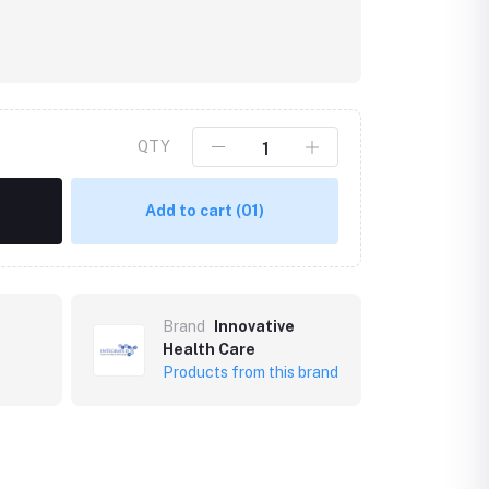
QTY
Add to cart
(01)
Brand
Innovative
Health Care
Products from this brand