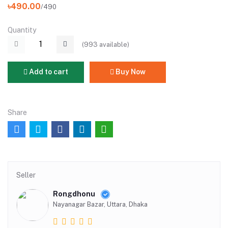
৳490.00
/490
Quantity
(
993
available)
Add to cart
Buy Now
Share
Seller
Rongdhonu
Nayanagar Bazar, Uttara, Dhaka