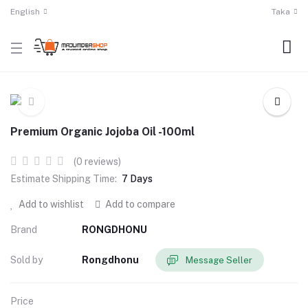
English
Taka
Premium Organic Jojoba Oil -100ml
(0 reviews)
Estimate Shipping Time:
7 Days
Add to wishlist
Add to compare
Brand
RONGDHONU
Sold by
Rongdhonu
Message Seller
Price