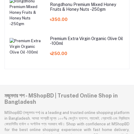
Rongdhonu Premium Mixed Honey
Fruits & Honey Nuts -250gm
৳350.00
Premium Extra Virgin Organic Olive Oil
-100ml
৳250.00
মজুমদার শপ - MShopBD | Trusted Online Shop in
Bangladesh
MShopBD (মজুমদার শপ) is a leading and trusted online shopping platform
in Bangladesh. আমরা সাশ্রয়ী মূল্যে ১০০% জেনুইন ফ্যাশন, গ্যাজেট, গ্রোসারি এবং প্রিমিয়াম
কোয়ালিটির হার্বাল ও অর্গানিক পণ্য সরবরাহ করি। Shop with confidence at MShopBD
for the best online shopping experience with fast home delivery,