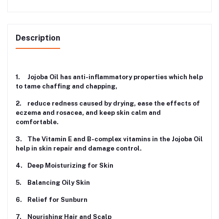
Description
1.
Jojoba Oil has anti-inflammatory properties which help
to tame chaffing and chapping,
2.
reduce redness caused by drying, ease the effects of
eczema and rosacea, and keep skin calm and
comfortable.
3.
The Vitamin E and B-complex vitamins in the Jojoba Oil
help in skin repair and damage control.
4.
Deep Moisturizing for Skin
5.
Balancing Oily Skin
6.
Relief for Sunburn
7.
Nourishing Hair and Scalp