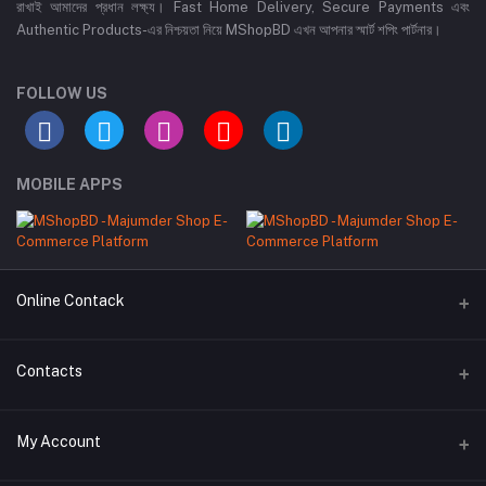
রাখাই আমাদের প্রধান লক্ষ্য। Fast Home Delivery, Secure Payments এবং
Authentic Products-এর নিশ্চয়তা নিয়ে MShopBD এখন আপনার স্মার্ট শপিং পার্টনার।
FOLLOW US
MOBILE APPS
Online Contack
WhatsApp
Contacts
Telegram
Address
My Account
Dhaka Office: Majumder Shop/Hallo Food, House 22, Road 2, Block
E, Section 11, Lalmatia, Pallabi, Mirpur, Dhaka-1216. Head Office: