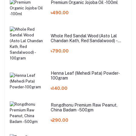
Premium Organic Jojoba Oil -100ml
৳490.00
Whole Red Sandal Wood (Asto Lal
Chandan Kath, Red Sandalwood) -
100gram
৳790.00
Henna Leaf (Mehedi Pata) Powder-
100gram
৳140.00
Rongdhonu Premium Raw Peanut,
China Badam -500gm
৳290.00