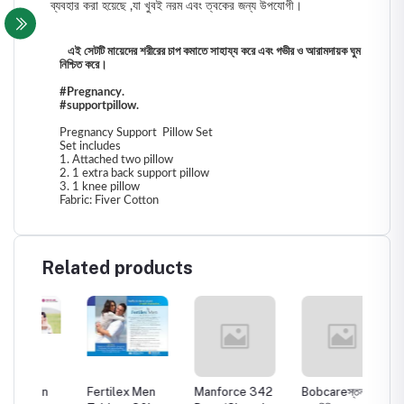
ব্যবহার করা হয়েছে ,যা খুবই নরম এবং ত্বকের জন্য উপযোগী।
এই সেটটি মায়েদের শরীরের চাপ কমাতে সাহায্য করে এবং গভীর ও আরামদায়ক ঘুম
নিশ্চিত করে।
#Pregnancy.
#supportpillow.
Pregnancy Support Pillow Set
Set includes
1. Attached two pillow
2. 1 extra back support pillow
3. 1 knee pillow
Fabric: Fiver Cotton
Related products
n
Fertilex Men
Manforce 342
Bobcareস্তন ঝুলে
UNBIT 