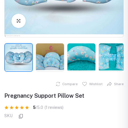
Click to Enlarge
Compare
Wishlist
Share
Pregnancy Support Pillow Set
5
/5.0
(1 reviews)
SKU