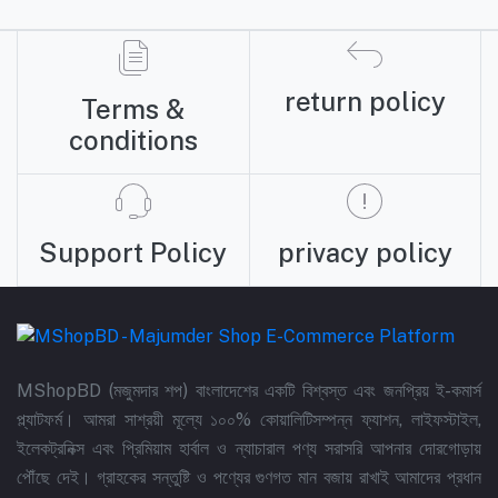
return policy
Terms &
conditions
Support Policy
privacy policy
MShopBD (মজুমদার শপ) বাংলাদেশের একটি বিশ্বস্ত এবং জনপ্রিয় ই-কমার্স
প্ল্যাটফর্ম। আমরা সাশ্রয়ী মূল্যে ১০০% কোয়ালিটিসম্পন্ন ফ্যাশন, লাইফস্টাইল,
ইলেকট্রনিক্স এবং প্রিমিয়াম হার্বাল ও ন্যাচারাল পণ্য সরাসরি আপনার দোরগোড়ায়
পৌঁছে দেই। গ্রাহকের সন্তুষ্টি ও পণ্যের গুণগত মান বজায় রাখাই আমাদের প্রধান