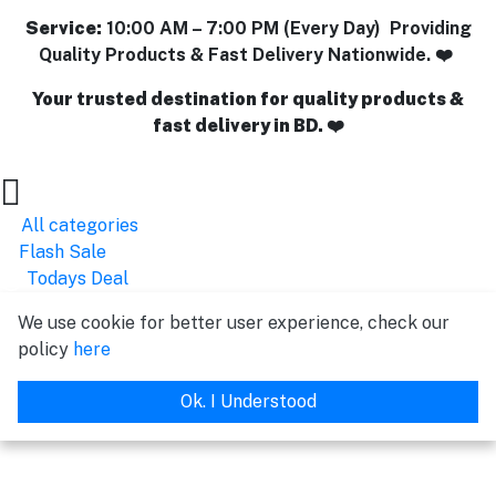
Service:
10:00 AM – 7:00 PM (Every Day) Providing
Quality Products & Fast Delivery Nationwide. ❤️
Your trusted destination for quality products &
fast delivery in BD. ❤️
All categories
Flash Sale
Todays Deal
We use cookie for better user experience, check our
policy
here
Ok. I Understood