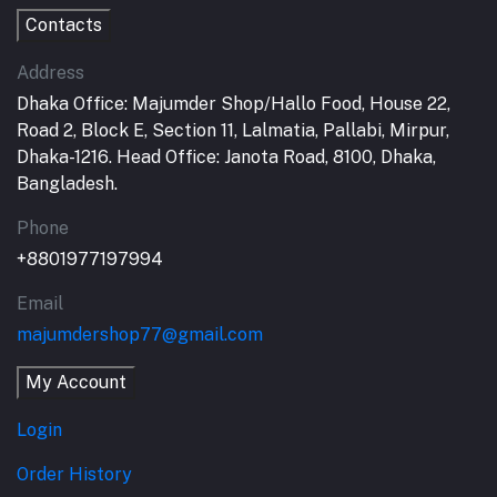
Contacts
Address
Dhaka Office: Majumder Shop/Hallo Food, House 22,
Road 2, Block E, Section 11, Lalmatia, Pallabi, Mirpur,
Dhaka-1216. Head Office: Janota Road, 8100, Dhaka,
Bangladesh.
Phone
+8801977197994
Email
majumdershop77@gmail.com
My Account
Login
Order History