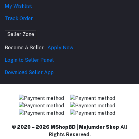
My Wishlist
Track Order
Seller Zone
Become A Seller
Apply Now
Login to Seller Panel
Download Seller App
© 2020 – 2026 MShopBD | Majumder Shop
All
Rights Reserved.