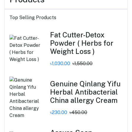
Top Selling Products
Fat Cutter-Detox
Powder ( Herbs for
Weight Loss )
৳1,030.00
৳1,550.00
Genuine Qinlang Yifu
Herbal Antibacterial
China allergy Cream
৳230.00
৳450.00