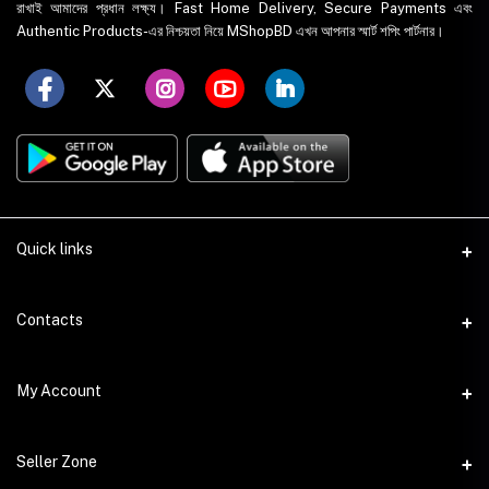
রাখাই আমাদের প্রধান লক্ষ্য। Fast Home Delivery, Secure Payments এবং
Authentic Products-এর নিশ্চয়তা নিয়ে MShopBD এখন আপনার স্মার্ট শপিং পার্টনার।
Quick links
WhatsApp
Contacts
Telegram
Address
My Account
Dhaka Office: Majumder Shop/Hallo Food, House 22, Road 2, Block
E, Section 11, Lalmatia, Pallabi, Mirpur, Dhaka-1216. Head Office:
Janota Road, 8100, Dhaka, Bangladesh.
Login
Seller Zone