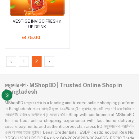
VESTIGE INVIGO FRESH n
Add to cart
UP DRINK
৳475.00
‹
1
2
›
মজুমদার শপ - MShopBD | Trusted Online Shop in
Bangladesh
MShopBD (মজুমদার শপ) is a leading and trusted online shopping platform
in Bangladesh. আমরা সাশ্রয়ী মূল্যে ১০০% জেনুইন ফ্যাশন, গ্যাজেট, গ্রোসারি এবং প্রিমিয়াম
কোয়ালিটির হার্বাল ও অর্গানিক পণ্য সরবরাহ করি। Shop with confidence at MShopBD
for the best online shopping experience with fast home delivery,
secure payments, and authentic products across BD. মজুমদার শপ - স্মার্ট শপিং
এখন আপনার হাতের মুঠোয়। Legal Credentials:: ESDP ( esdp.gov.bd) Reg No:
355611/2021,BSCIC Reg No: GO-20260208-0024063, BSCIC Trade