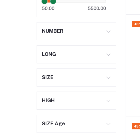
50.00
5500.00
-13
NUMBER
LONG
SIZE
HIGH
SIZE Age
-15