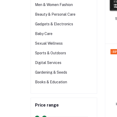
Men & Women Fashion
Beauty & Personal Care
S
Gadgets & Electronics
St
Baby Care
Sexual Wellness
-33
Sports & Outdoors
Digital Services
Gardening & Seeds
Books & Education
Price range