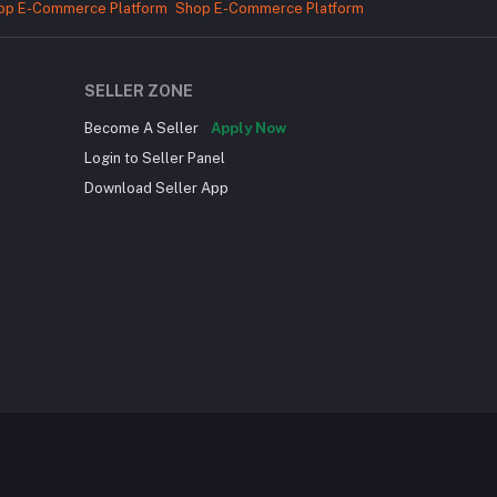
SELLER ZONE
Become A Seller
Apply Now
Login to Seller Panel
Download Seller App