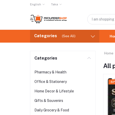
English
Taka
Categories
(See All)
Ho
Home
Categories
All
Pharmacy & Health
Office & Stationery
-51
Home Decor & Lifestyle
Gifts & Souvenirs
Daily Grocery & Food